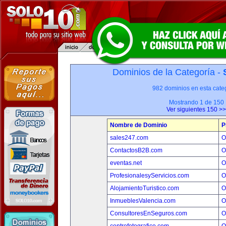
Dominios de la Categoría -
982 dominios en esta categ
Mostrando 1 de 150
Ver siguientes 150 >>
Nombre de Dominio
P
sales247.com
O
ContactosB2B.com
O
eventas.net
O
ProfesionalesyServicios.com
O
AlojamientoTuristico.com
O
InmueblesValencia.com
O
ConsultoresEnSeguros.com
O