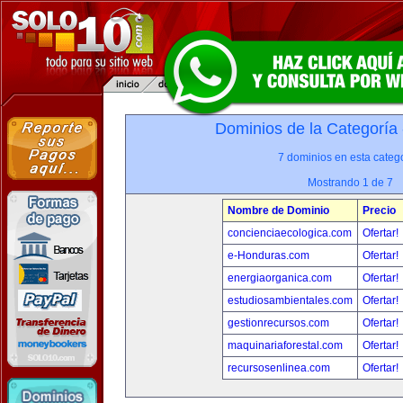
Dominios de la Categoría
7 dominios en esta catego
Mostrando 1 de 7
Nombre de Dominio
Precio
concienciaecologica.com
Ofertar!
e-Honduras.com
Ofertar!
energiaorganica.com
Ofertar!
estudiosambientales.com
Ofertar!
gestionrecursos.com
Ofertar!
maquinariaforestal.com
Ofertar!
recursosenlinea.com
Ofertar!