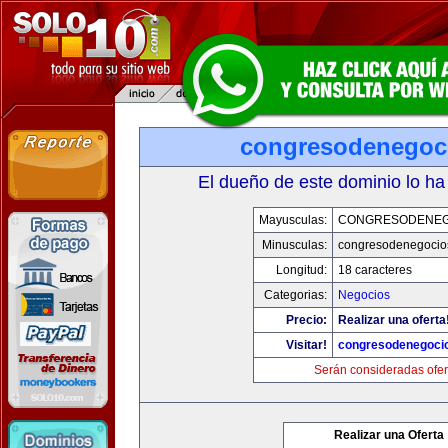
congresodenegoc
El dueño de este dominio lo ha
Mayusculas:
CONGRESODENEG
Minusculas:
congresodenegocio
Longitud:
18 caracteres
Categorias:
Negocios
Precio:
Realizar una oferta
Visitar!
congresodenegoci
Serán consideradas ofer
Realizar una Oferta