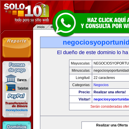
negociosyoportuni
El dueño de este dominio lo ha
Mayusculas:
NEGOCIOSYOPORTU
Minusculas:
negociosyoportunida
Longitud:
22 caracteres
Categorias:
Negocios
Precio:
Realizar una oferta!
Visitar!
negociosyoportunida
Serán consideradas ofer
Realizar una Oferta