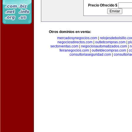
Precio Ofrecido $
Otros dominios en venta:
mercadosynegocios.com
|
relojesdebolsillo.c
negociosdirectos.com
|
outletcompras.com
|
pl
sectorventas.com
|
negociosautomatizados.com
|
n
feiranegocios.com
|
outletdecompras.com
|
c
consultoriaseguridad.com
|
consultori