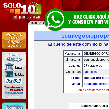
seunegociopropr
El dueño de este dominio lo ha
Mayusculas:
SEUNEGOCIOPR
Minusculas:
seunegociopropri
Longitud:
17 caracteres
Categorias:
Negocios
Precio:
Realizar una ofert
Visitar!
seunegociopropri
Serán consideradas ofer
Realizar una Oferta