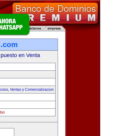
l.com
 puesto en Venta
ocios
,
Ventas y Comercializacion
tas