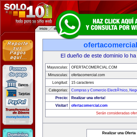
ofertacomercia
El dueño de este dominio lo ha
Mayusculas:
OFERTACOMERCIAL.COM
Minusculas:
ofertacomercial.com
Longitud:
15 caracteres
Categorias:
Compras y Comercio ElectrÃ³nico
,
Neg
Precio:
Realizar una oferta!
Visitar!
ofertacomercial.com
Serán consideradas ofer
Realizar una Oferta