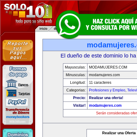
modamujeres
El dueño de este dominio lo ha
Mayusculas:
MODAMUJERES.COM
Minusculas:
modamujeres.com
Longitud:
11 caracteres
Categorias:
Profesiones y Empleo
,
Telev
Precio:
Realizar una oferta!
Visitar!
modamujeres.com
Serán consideradas ofer
Realizar una Oferta