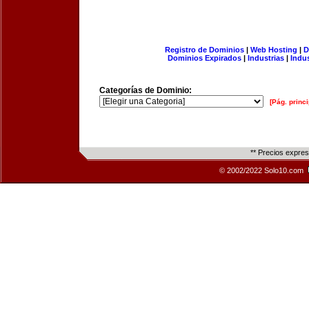
Registro de Dominios
|
Web Hosting
|
D
Dominios Expirados
|
Industrias
|
Indu
Categorías de Dominio:
[Pág. princi
** Precios expre
© 2002/2022 Solo10.com