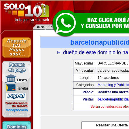
barcelonapublici
El dueño de este dominio lo ha
Mayusculas:
BARCELONAPUBLI
Minusculas:
barcelonapublicida
Longitud:
19 caracteres
Categorias:
Marketing y Publici
Precio:
Realizar una oferta
Visitar!
barcelonapublicid
Serán consideradas ofer
Realizar una Oferta