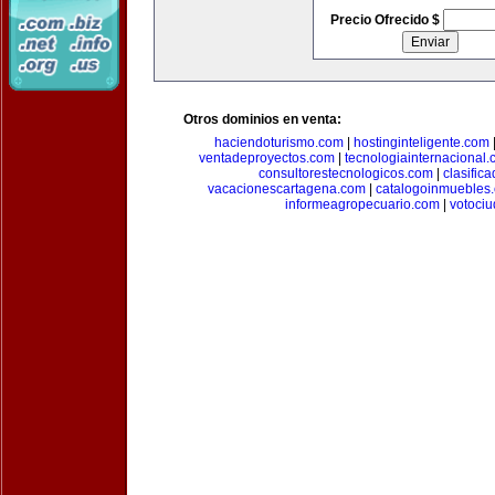
Precio Ofrecido $
Otros dominios en venta:
haciendoturismo.com
|
hostinginteligente.com
ventadeproyectos.com
|
tecnologiainternacional
consultorestecnologicos.com
|
clasific
vacacionescartagena.com
|
catalogoinmuebles
informeagropecuario.com
|
votoci