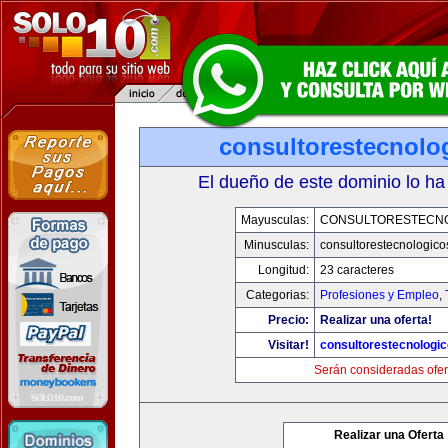
consultorestecnolo
El dueño de este dominio lo ha
Mayusculas:
CONSULTORESTECN
Minusculas:
consultorestecnologic
Longitud:
23 caracteres
Categorias:
Profesiones y Empleo
,
Precio:
Realizar una oferta!
Visitar!
consultorestecnologi
Serán consideradas ofer
Realizar una Oferta