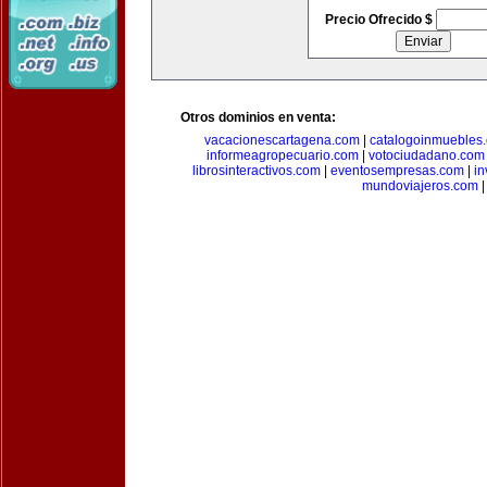
Precio Ofrecido $
Otros dominios en venta:
vacacionescartagena.com
|
catalogoinmuebles
informeagropecuario.com
|
votociudadano.com
librosinteractivos.com
|
eventosempresas.com
|
in
mundoviajeros.com
|