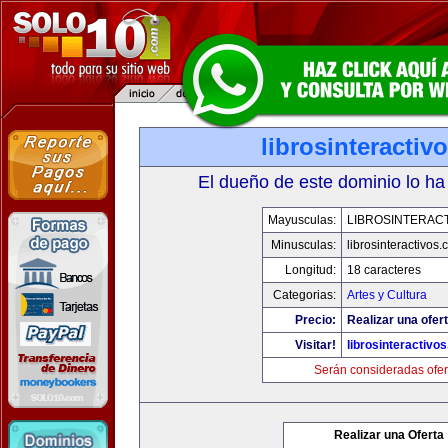
librosinteractiv
El dueño de este dominio lo ha
Mayusculas:
LIBROSINTERAC
Minusculas:
librosinteractivos
Longitud:
18 caracteres
Categorias:
Artes y Cultura
Precio:
Realizar una ofert
Visitar!
librosinteractivo
Serán consideradas ofer
Realizar una Oferta