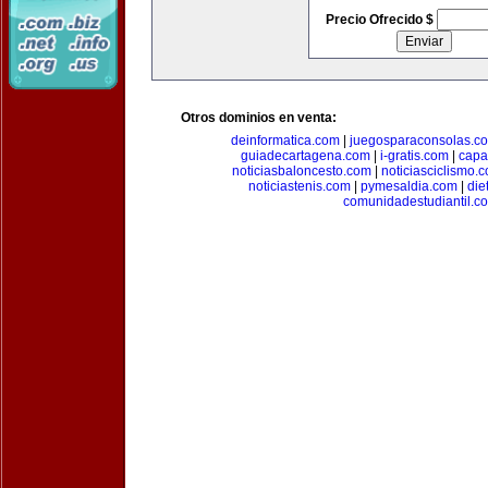
Precio Ofrecido $
Otros dominios en venta:
deinformatica.com
|
juegosparaconsolas.c
guiadecartagena.com
|
i-gratis.com
|
capa
noticiasbaloncesto.com
|
noticiasciclismo.
noticiastenis.com
|
pymesaldia.com
|
die
comunidadestudiantil.c