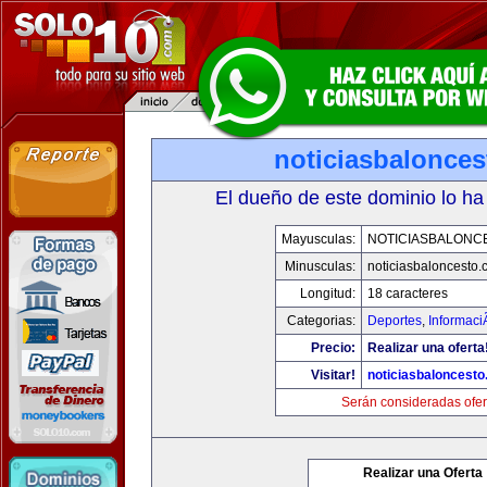
noticiasbalonce
El dueño de este dominio lo ha
Mayusculas:
NOTICIASBALONC
Minusculas:
noticiasbaloncesto
Longitud:
18 caracteres
Categorias:
Deportes
,
Informaci
Precio:
Realizar una oferta
Visitar!
noticiasbaloncest
Serán consideradas ofer
Realizar una Oferta