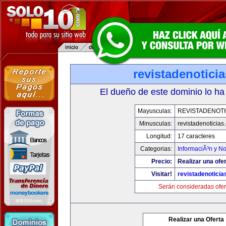
revistadenotici
El dueño de este dominio lo ha
Mayusculas:
REVISTADENOTI
Minusculas:
revistadenoticias
Longitud:
17 caracteres
Categorias:
InformaciÃ³n y No
Precio:
Realizar una ofer
Visitar!
revistadenotici
Serán consideradas ofer
Realizar una Oferta