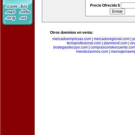
Precio Ofrecido $
Otros dominios en venta:
mercadoempresas.com
|
mercadoregional.com
|
p
tenisprofesional.com
|
planmovil.com
|
re
bodegasdecuyo.com
|
comprascondescuento.co
mendozavinos.com
|
mensajeriaemp