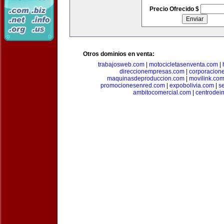
Precio Ofrecido $
Otros dominios en venta:
trabajosweb.com
|
motocicletasenventa.com
|
direccionempresas.com
|
corporacion
maquinasdeproduccion.com
|
movilink.co
promocionesenred.com
|
expobolivia.com
|
s
ambitocomercial.com
|
centrode