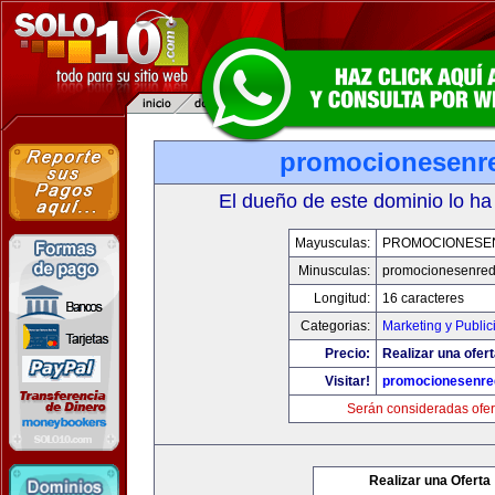
promocionesenr
El dueño de este dominio lo ha
Mayusculas:
PROMOCIONESE
Minusculas:
promocionesenre
Longitud:
16 caracteres
Categorias:
Marketing y Public
Precio:
Realizar una ofert
Visitar!
promocionesenre
Serán consideradas ofer
Realizar una Oferta