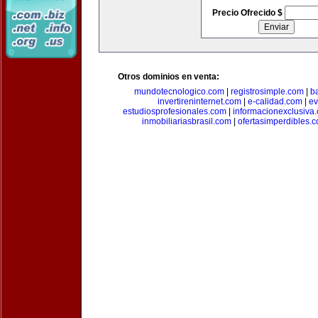
Precio Ofrecido $
Otros dominios en venta:
mundotecnologico.com
|
registrosimple.com
|
b
invertireninternet.com
|
e-calidad.com
|
ev
estudiosprofesionales.com
|
informacionexclusiva
inmobiliariasbrasil.com
|
ofertasimperdibles.