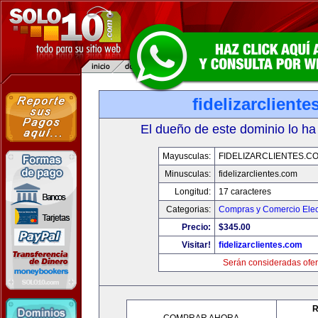
fidelizarclient
El dueño de este dominio lo ha
Mayusculas:
FIDELIZARCLIENTES.C
Minusculas:
fidelizarclientes.com
Longitud:
17 caracteres
Categorias:
Compras y Comercio Elec
Precio:
$345.00
Visitar!
fidelizarclientes.com
Serán consideradas ofer
R