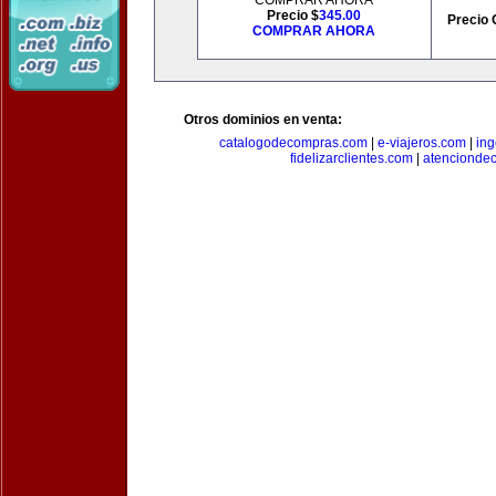
COMPRAR AHORA
Precio $
345.00
Precio 
COMPRAR AHORA
Otros dominios en venta:
catalogodecompras.com
|
e-viajeros.com
|
ing
fidelizarclientes.com
|
atenciondec