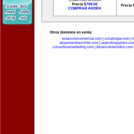
COMPRAR AHORA
Precio $
799.00
Precio 
COMPRAR AHORA
Otros dominios en venta:
redaccioncomercial.com
|
zonahogar.com
|
alojamientoenchile.com
|
argentinapymes.co
consultoramarketing.com
|
desarrolloturistico.com