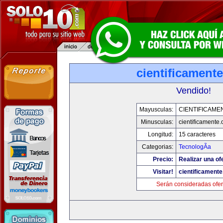
cientificament
Vendido!
Mayusculas:
CIENTIFICAME
Minusculas:
cientificamente
Longitud:
15 caracteres
Categorias:
TecnologÃ­a
Precio:
Realizar una of
Visitar!
cientificament
Serán consideradas ofer