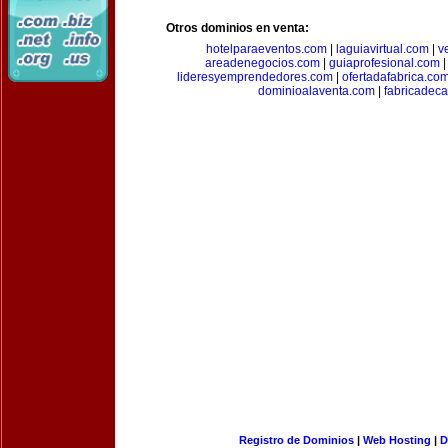
Otros dominios en venta:
hotelparaeventos.com
|
laguiavirtual.com
|
v
areadenegocios.com
|
guiaprofesional.com
lideresyemprendedores.com
|
ofertadafabrica.co
dominioalaventa.com
|
fabricadec
Registro de Dominios
|
Web Hosting
|
D