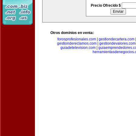
Precio Ofrecido $
Otros dominios en venta:
forosprofesionales.com
|
gestiondecartera.com
gestiondereclamos.com
|
gestiondevalores.com
guiadetelevision.com
|
guiaemprendedores.c
herramientasdenegocios