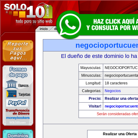
negocioportucue
El dueño de este dominio lo ha
Mayusculas:
NEGOCIOPORTUC
Minusculas:
negocioportucuent
Longitud:
18 caracteres
Categorias:
Negocios
Precio:
Realizar una oferta
Visitar!
negocioportucuen
Serán consideradas ofer
Realizar una Oferta