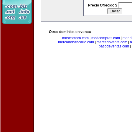
Precio Ofrecido $
Otros dominios en venta:
mascompra.com
|
medcompras.com
|
mend
mercadobancario.com
|
mercadoventa.com
|
n
patiodeventas.com
|