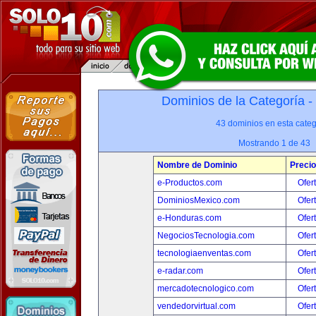
Dominios de la Categoría -
43 dominios en esta categ
Mostrando 1 de 43
Nombre de Dominio
Precio
e-Productos.com
Ofer
DominiosMexico.com
Ofer
e-Honduras.com
Ofer
NegociosTecnologia.com
Ofer
tecnologiaenventas.com
Ofer
e-radar.com
Ofer
mercadotecnologico.com
Ofer
vendedorvirtual.com
Ofer