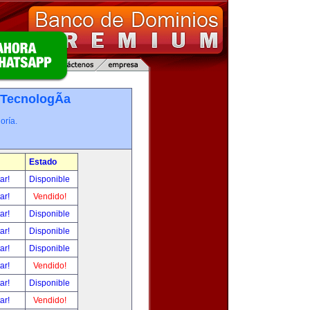
TecnologÃ­a
oría.
Estado
tar!
Disponible
tar!
Vendido!
tar!
Disponible
tar!
Disponible
tar!
Disponible
tar!
Vendido!
tar!
Disponible
tar!
Vendido!