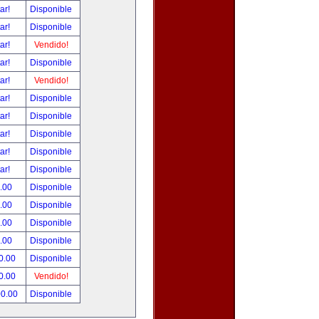
tar!
Disponible
tar!
Disponible
tar!
Vendido!
tar!
Disponible
tar!
Vendido!
tar!
Disponible
tar!
Disponible
tar!
Disponible
tar!
Disponible
tar!
Disponible
.00
Disponible
.00
Disponible
.00
Disponible
.00
Disponible
0.00
Disponible
0.00
Vendido!
00.00
Disponible