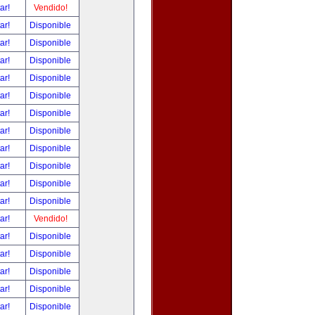
tar!
Vendido!
tar!
Disponible
tar!
Disponible
tar!
Disponible
tar!
Disponible
tar!
Disponible
tar!
Disponible
tar!
Disponible
tar!
Disponible
tar!
Disponible
tar!
Disponible
tar!
Disponible
tar!
Vendido!
tar!
Disponible
tar!
Disponible
tar!
Disponible
tar!
Disponible
tar!
Disponible