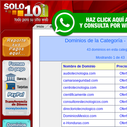
Dominios de la Categoría -
43 dominios en esta categ
Mostrando 1 de 43
Nombre de Dominio
Precio
audiotecnologia.com
Ofer
camaraseguridad.com
Ofer
centrotecnologia.com
Ofer
cientificamente.com
Ofer
consultorestecnologicos.com
Ofer
directoriotecnologico.com
Ofer
DominiosMexico.com
Ofer
e-Honduras.com
Ofer